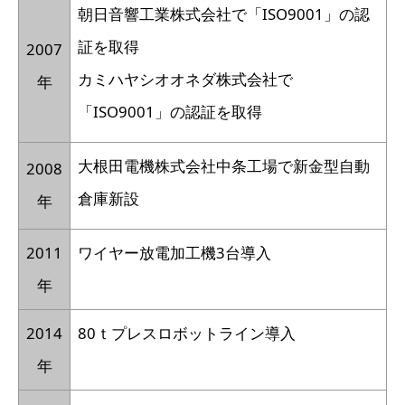
朝日音響工業株式会社で「ISO9001」の認
証を取得
2007
カミハヤシオオネダ株式会社で
年
「ISO9001」の認証を取得
大根田電機株式会社中条工場で新金型自動
2008
倉庫新設
年
2011
ワイヤー放電加工機3台導入
年
2014
80ｔプレスロボットライン導入
年