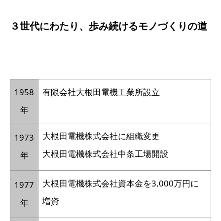
３世代にわたり、歩み続けるモノづくりの道
1958
有限会社大根田電機工業所設立
年
大根田電機株式会社に組織変更
1973
大根田電機株式会社中条工場開設
年
大根田電機株式会社資本金を3,000万円に
1977
増資
年