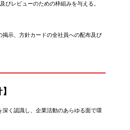
及びレビューのための枠組みを与える。
の掲示、方針カードの全社員への配布及び
針】
を深く認識し、企業活動のあらゆる面で環