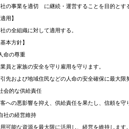
自社の事業を適切 に継続・運営することを目的とす
【適用】
自社の全組織に対して適用する。
【基本方針】
人命の尊重
従業員と家族の安全を守り雇用を守ります。
取引先および地域住民などの人命の安全確保に最大限
□社会的な供給責任
顧客への悪影響を抑え、供給責任を果たし、信頼を守
自社の経営維持
活用可能な資源を最大限に活用し、経営を維持します