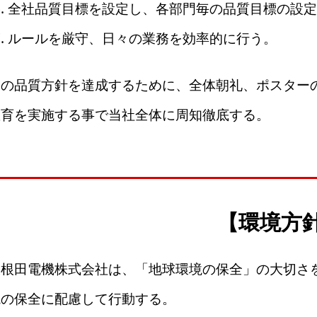
全社品質目標を設定し、各部門毎の品質目標の設定
ルールを厳守、日々の業務を効率的に行う。
この品質方針を達成するために、全体朝礼、ポスター
教育を実施する事で当社全体に周知徹底する。
【環境方
大根田電機株式会社は、「地球環境の保全」の大切さ
境の保全に配慮して行動する。