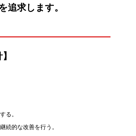
を追求します。
針】
する。
継続的な改善を行う。