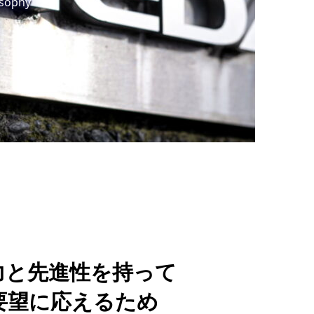
sophy
力と先進性を持って
要望に応えるため