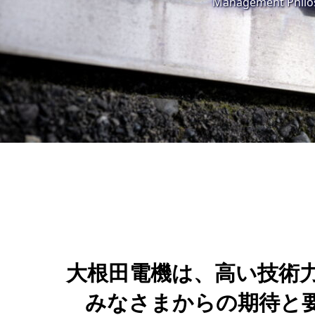
Management Philo
大根田電機は、高い技術
みなさまからの期待と