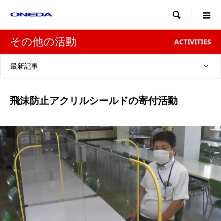

その他の活動
ACTIVITIES
最新記事
飛沫防止アクリルシールドの寄付活動